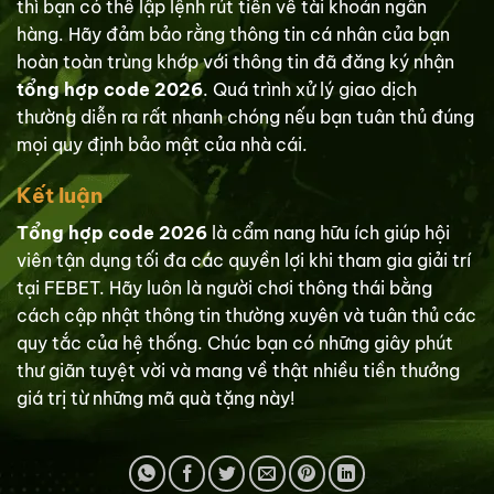
thì bạn có thể lập lệnh rút tiền về tài khoản ngân
hàng. Hãy đảm bảo rằng thông tin cá nhân của bạn
hoàn toàn trùng khớp với thông tin đã đăng ký nhận
tổng hợp code 2026
. Quá trình xử lý giao dịch
thường diễn ra rất nhanh chóng nếu bạn tuân thủ đúng
mọi quy định bảo mật của nhà cái.
Kết luận
Tổng hợp code 2026
là cẩm nang hữu ích giúp hội
viên tận dụng tối đa các quyền lợi khi tham gia giải trí
tại FEBET. Hãy luôn là người chơi thông thái bằng
cách cập nhật thông tin thường xuyên và tuân thủ các
quy tắc của hệ thống. Chúc bạn có những giây phút
thư giãn tuyệt vời và mang về thật nhiều tiền thưởng
giá trị từ những mã quà tặng này!