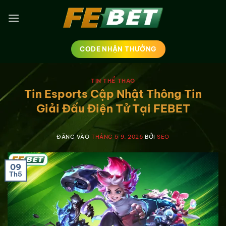
Bỏ
qua
nội
dung
CODE NHẬN THƯỞNG
TIN THỂ THAO
Tin Esports Cập Nhật Thông Tin
Giải Đấu Điện Tử Tại FEBET
ĐĂNG VÀO
THÁNG 5 9, 2026
BỞI
SEO
09
Th5