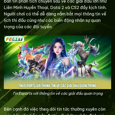
bản tin phân tích chuyên sâu về các giải đấu lớn như
Liên Minh Huyền Thoại, Dota 2 và CS2 đầy kịch tính.
Người chơi có thể dễ dàng nắm bắt mọi thông tin về
lịch thi đấu cũng như các biến động nhân sự quan
trọng của các đội tuyển.
Tin Esports với thông tin về các giải đấu quan trọng
Bên cạnh đó việc theo dõi tin tức thường xuyên còn