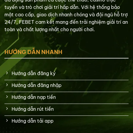
tuyến và trò chơi giải trí hấp dẫn. Với hệ thống bảo
mật cao cấp, giao dịch nhanh chóng và đội ngũ hỗ trợ
24/7, FEBET cam kết mang đến trải nghiệm giải trí an
toàn và chất lượng nhất cho người chơi.
HƯỚNG DẪN NHANH
Hướng dẫn đăng ký
Hướng dẫn đăng nhập
Hướng dẫn nạp tiền
Hướng dẫn rút tiền
Hướng dẫn tải app