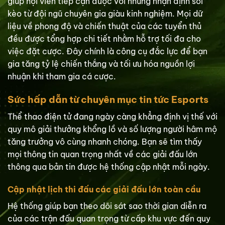
giúp hội viên tiếp cận được với những nhận định soi
kèo từ đội ngũ chuyên gia giàu kinh nghiệm. Mọi dữ
liệu về phong độ và chiến thuật của các tuyển thủ
đều được tổng hợp chi tiết nhằm hỗ trợ tối đa cho
việc đặt cược. Đây chính là công cụ đắc lực để bạn
gia tăng tỷ lệ chiến thắng và tối ưu hóa nguồn lợi
nhuận khi tham gia cá cược.
Sức hấp dẫn từ chuyên mục tin tức Esports
Thể thao điện tử đang ngày càng khẳng định vị thế với
quy mô giải thưởng khổng lồ và số lượng người hâm mộ
tăng trưởng vô cùng nhanh chóng. Bạn sẽ tìm thấy
mọi thông tin quan trọng nhất về các giải đấu lớn
thông qua bản tin được hệ thống cập nhật mỗi ngày.
Cập nhật lịch thi đấu các giải đấu lớn toàn cầu
Hệ thống giúp bạn theo dõi sát sao thời gian diễn ra
của các trận đấu quan trọng từ cấp khu vực đến quy