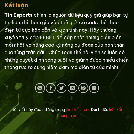
Kết luận
Tin Esports
chính là nguồn dữ liệu quý giá giúp bạn tự
tin hơn khi tham gia vào thế giới cá cược thể thao
điện tử cực hấp dẫn và kịch tính này. Hãy thường
xuyên truy cập FEBET để cập nhật những diễn biến
mới nhất và nâng cao kỹ năng dự đoán của bản thân
qua từng trận đấu. Chúc toàn thể hội viên sẽ luôn có
những quyết định sáng suốt và giành được nhiều chiến
thắng rực rỡ cùng niềm đam mê điện tử của mình!
Bài viết này được đăng trong
Tin thể thao
. Đánh dấu
liên kết
thường trực
.