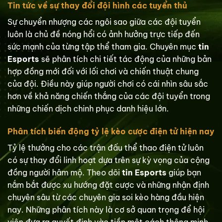
Tin tức về sự thay đổi đội hình các tuyển thủ
Sự chuyển nhượng các ngôi sao giữa các đội tuyển
luôn là chủ đề nóng hổi có ảnh hưởng trực tiếp đến
sức mạnh của từng tập thể tham gia. Chuyên mục
tin
Esports
sẽ phân tích chi tiết tác động của những bản
hợp đồng mới đối với lối chơi và chiến thuật chung
của đội. Điều này giúp người chơi có cái nhìn sâu sắc
hơn về khả năng chiến thắng của các đội tuyển trong
những chiến dịch chinh phục danh hiệu lớn.
Phân tích biến động tỷ lệ kèo cược điện tử hiện nay
Tỷ lệ thưởng cho các trận đấu thể thao điện tử luôn
có sự thay đổi linh hoạt dựa trên sự kỳ vọng của cộng
đồng người hâm mộ. Theo dõi
tin Esports
giúp bạn
nắm bắt được xu hướng đặt cược và những nhận định
chuyên sâu từ các chuyên gia soi kèo hàng đầu hiện
nay. Những phân tích này là cơ sở quan trọng để hội
viên đưa ra quyết định vào tiền một cách thông minh