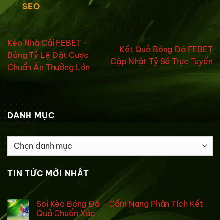
SEO
Kèo Nhà Cái FEBET –
Kết Quả Bóng Đá FEBET
Bảng Tỷ Lệ Đặt Cược
Cập Nhật Tỷ Số Trực Tuyến
Chuẩn Ăn Thưởng Lớn
DANH MỤC
Danh
mục
TIN TỨC MỚI NHẤT
Soi Kèo Bóng Đá – Cẩm Nang Phân Tích Kết
Quả Chuẩn Xác