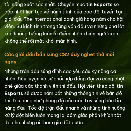
tài năng xuất sắc nhất. Chuyên mục
tin Esports
sẽ
cập nhật liên tục về hành trình của các đội tuyển tại
giải đấu The International danh giá hàng năm cho hội
viên. Sự kịch tính trong từng ván đấu và những pha lật
kèo không tưởng luôn là điểm nhấn khiến người xem
không thể rời mắt khỏi màn hình.
Các giải đấu bắn súng CS2 đầy nghẹt thở mỗi
ngày
Những trận đấu súng đỉnh cao yêu cầu kỹ năng cá
nhân điêu luyện và sự phối hợp đồng đội vô cùng chặt
chẽ giữa các thành viên thi đấu. Hội viên theo dõi
tin
Esports
sẽ được nắm bắt những thông tin về bản đồ
thi đấu cũng như phong độ của các tay súng bắn tỉa
hàng đầu. Tốc độ trận đấu nhanh và những tình huống
xử lý đột biến luôn mang lại cảm giác phấn khích tột
độ cho những ai tham gia đặt cược.