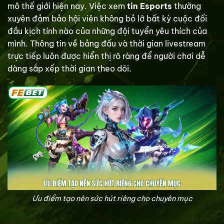
mô thế giới hiện nay. Việc xem
tin Esports
thường
xuyên đảm bảo hội viên không bỏ lỡ bất kỳ cuộc đối
đầu kịch tính nào của những đội tuyển yêu thích của
mình. Thông tin về bảng đấu và thời gian livestream
trực tiếp luôn được hiển thị rõ ràng để người chơi dễ
dàng sắp xếp thời gian theo dõi
.
Ưu điểm tạo nên sức hút riêng cho chuyên mục