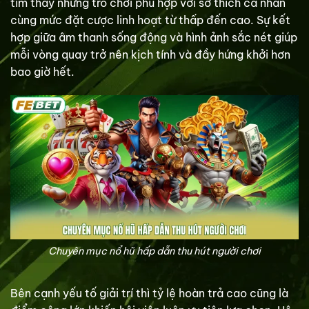
tìm thấy những trò chơi phù hợp với sở thích cá nhân
cùng mức đặt cược linh hoạt từ thấp đến cao. Sự kết
hợp giữa âm thanh sống động và hình ảnh sắc nét giúp
mỗi vòng quay trở nên kịch tính và đầy hứng khởi hơn
bao giờ hết.
Chuyên mục nổ hũ hấp dẫn thu hút người chơi
Bên cạnh yếu tố giải trí thì tỷ lệ hoàn trả cao cũng là