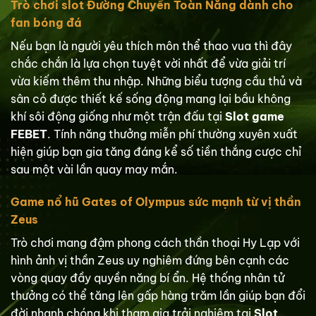
Trò chơi slot Đường Chuyền Toàn Năng dành cho
fan bóng đá
Nếu bạn là người yêu thích môn thể thao vua thì đây
chắc chắn là lựa chọn tuyệt vời nhất để vừa giải trí
vừa kiếm thêm thu nhập. Những biểu tượng cầu thủ và
sân cỏ được thiết kế sống động mang lại bầu không
khí sôi động giống như một trận đấu tại
Slot game
FEBET
. Tính năng thưởng miễn phí thường xuyên xuất
hiện giúp bạn gia tăng đáng kể số tiền thắng cược chỉ
sau một vài lần quay may mắn.
Game nổ hũ Gates of Olympus sức mạnh từ vị thần
Zeus
Trò chơi mang đậm phong cách thần thoại Hy Lạp với
hình ảnh vị thần Zeus uy nghiêm đứng bên cạnh các
vòng quay đầy quyền năng bí ẩn. Hệ thống nhân tử
thưởng có thể tăng lên gấp hàng trăm lần giúp bạn đổi
đời nhanh chóng khi tham gia trải nghiệm tại
Slot