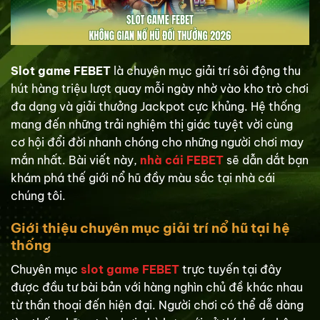
Slot game FEBET
là chuyên mục giải trí sôi động thu
hút hàng triệu lượt quay mỗi ngày nhờ vào kho trò chơi
đa dạng và giải thưởng Jackpot cực khủng. Hệ thống
mang đến những trải nghiệm thị giác tuyệt vời cùng
cơ hội đổi đời nhanh chóng cho những người chơi may
mắn nhất. Bài viết này,
nhà cái FEBET
sẽ dẫn dắt bạn
khám phá thế giới nổ hũ đầy màu sắc tại nhà cái
chúng tôi.
Giới thiệu chuyên mục giải trí nổ hũ tại hệ
thống
Chuyên mục
slot game FEBET
trực tuyến tại đây
được đầu tư bài bản với hàng nghìn chủ đề khác nhau
từ thần thoại đến hiện đại. Người chơi có thể dễ dàng