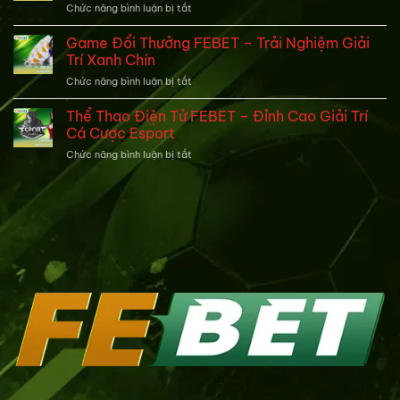
Chức năng bình luận bị tắt
ở
Chuyên
Cược
Tỷ
Sâu
Chuẩn
Lệ
Game Đổi Thưởng FEBET – Trải Nghiệm Giải
Cùng
Ăn
Kèo
Chuyên
Trí Xanh Chín
Thưởng
Bóng
Gia
Lớn
Chức năng bình luận bị tắt
ở
Đá
FEBET
Game
Hôm
Đổi
Thể Thao Điện Tử FEBET – Đỉnh Cao Giải Trí
Nay
Thưởng
Soi
Cá Cược Esport
FEBET
Kèo
Chức năng bình luận bị tắt
ở
–
Chuẩn
Thể
Trải
Cùng
Thao
Nghiệm
FEBET
Điện
Giải
Tử
Trí
FEBET
Xanh
–
Chín
Đỉnh
Cao
Giải
Trí
Cá
Cược
Esport