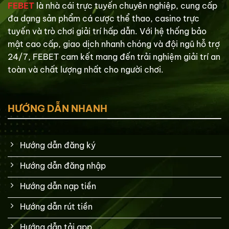
FEBET
là nhà cái trực tuyến chuyên nghiệp, cung cấp
đa dạng sản phẩm cá cược thể thao, casino trực
tuyến và trò chơi giải trí hấp dẫn. Với hệ thống bảo
mật cao cấp, giao dịch nhanh chóng và đội ngũ hỗ trợ
24/7, FEBET cam kết mang đến trải nghiệm giải trí an
toàn và chất lượng nhất cho người chơi.
HƯỚNG DẪN NHANH
Hướng dẫn đăng ký
Hướng dẫn đăng nhập
Hướng dẫn nạp tiền
Hướng dẫn rút tiền
Hướng dẫn tải app