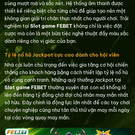
cùng mượt mà và sắc nét. Hệ thống âm thanh được
thiết kế riêng biệt cho từng chủ đề giúp tạo nên một
không gian giải trí chân thực nhất cho người chơi. Trải
nghiệm tại
Slot game FEBET
không chỉ là việc đặt
cược mà còn là một bữa tiệc nghệ thuật đầy màu sắc
dành riêng cho vị giác của bạn.
Tỷ lệ nổ hũ Jackpot cực cao dành cho hội viên
Nhà cái luôn chú trọng đến việc gia tăng cơ hội chiến
thắng cho khách hàng bằng cách thiết lập tỷ lệ nổ hũ
vô cùng cạnh tranh. Những quỹ thưởng Jackpot tại
Slot game FEBET
thường xuyên đạt con số khổng lồ
lên đến hàng tỷ đồng chờ đợi chủ nhân may mắn nhất
sở hữu. Đây chính là động lực lớn nhất để các tay chơi
chuyên nghiệp cũng như tân thủ thử vận may mỗi ngày
tại các vòng quay may mắn.