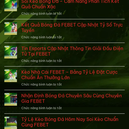
Soi Kèo Bóng Đá – Cẩm Nang Phân Tích Kết
Quả Chuẩn Xác
Chức năng bình luận bị tắt
ở
Soi
Kèo
Kết Quả Bóng Đá FEBET Cập Nhật Tỷ Số Trực
Bóng
Tuyến
Đá
Chức năng bình luận bị tắt
ở
–
Kết
Cẩm
Quả
Tin Esports Cập Nhật Thông Tin Giải Đấu Điện
Nang
Bóng
Phân
Tử Tại FEBET
Đá
Tích
Chức năng bình luận bị tắt
ở
FEBET
Kết
Tin
Cập
Quả
Esports
Kèo Nhà Cái FEBET – Bảng Tỷ Lệ Đặt Cược
Nhật
Chuẩn
Cập
Tỷ
Chuẩn Ăn Thưởng Lớn
Xác
Nhật
Số
Chức năng bình luận bị tắt
ở
Thông
Trực
Kèo
Tin
Tuyến
Nhà
Nhận Định Bóng Đá Chuyên Sâu Cùng Chuyên
Giải
Cái
Đấu
Gia FEBET
FEBET
Điện
Chức năng bình luận bị tắt
ở
–
Tử
Nhận
Bảng
Tại
Định
Tỷ Lệ Kèo Bóng Đá Hôm Nay Soi Kèo Chuẩn
Tỷ
FEBET
Bóng
Lệ
Cùng FEBET
Đá
Đặt