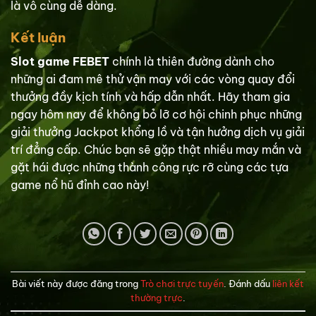
là vô cùng dễ dàng.
Kết luận
Slot game FEBET
chính là thiên đường dành cho
những ai đam mê thử vận may với các vòng quay đổi
thưởng đầy kịch tính và hấp dẫn nhất. Hãy tham gia
ngay hôm nay để không bỏ lỡ cơ hội chinh phục những
giải thưởng Jackpot khổng lồ và tận hưởng dịch vụ giải
trí đẳng cấp. Chúc bạn sẽ gặp thật nhiều may mắn và
gặt hái được những thành công rực rỡ cùng các tựa
game nổ hũ đỉnh cao này!
Bài viết này được đăng trong
Trò chơi trực tuyến
. Đánh dấu
liên kết
thường trực
.